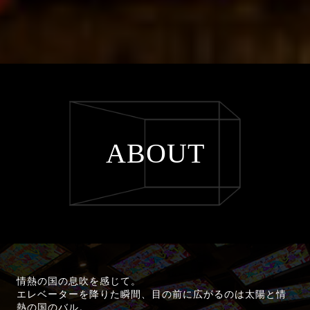
ABOUT
情熱の国の息吹を感じて。
エレベーターを降りた瞬間、目の前に広がるのは太陽と情
熱の国のバル。