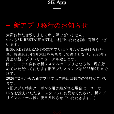
SK App
新アプリ移行のお知らせ
大変お待たせ致しまして申し訳ございません。
いつもSK RESTAURANTをご利用いただき誠に有難うござ
います。
旧SK RESTAURANT公式アプリは不具合が見受けられた
為、急遽2025年9月末日をもちまして終了となり、2026年2
月より新アプリへリニューアル致します。
尚、システム自体が新システムのアプリとなる為、現在貯
めていただいております旧アプリスタンプは2025年9月末で
終了。
2026年2月からの新アプリではご来店回数での特典がござい
ます。
（旧アプリ特典クーポンを引き継がれる場合は、ユーザー
IDをお控えいただき、スタッフにお見せください。新アプ
リインストール後に後日反映させていただきます。）