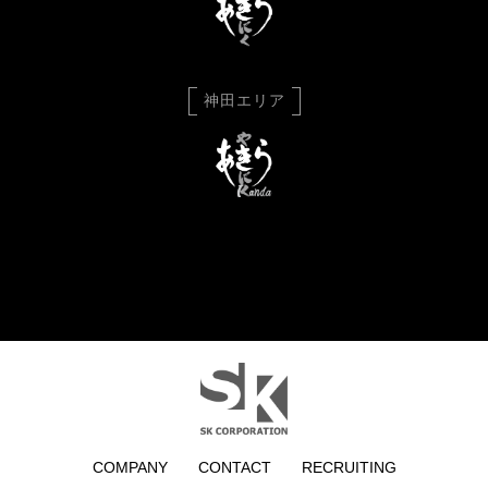
神田エリア
COMPANY
CONTACT
RECRUITING