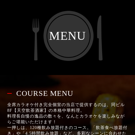
MENU
COURSE MENU
全席カラオケ付き完全個室の当店で提供するのは、同ビル
8F【天空飲茶酒家】の本格中華料理。
料理長自慢の逸品の数々を、なんとカラオケを楽しみなが
らご堪能いただけます！
一押しは、120種飲み放題付きのコース。「飲茶食べ放題付
き」や「4.5時間飲み放題」など、多彩なシーンに合わせた