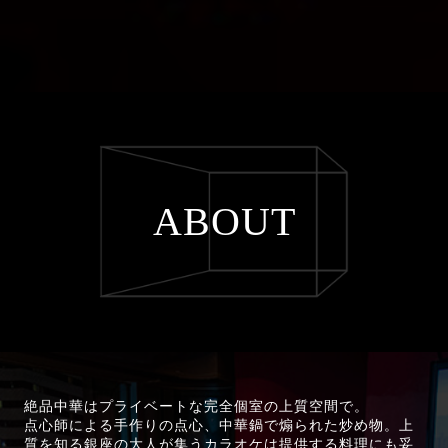
ABOUT
絶品中華はプライベートな完全個室の上質空間で。
点心師による手作りの点心、中華鍋で煽られた炒め物。上
質を知る銀座の大人が集うカラオケは提供する料理にも妥