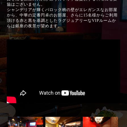
協はございません。
シャンデリアが輝くバロック柄の壁がエレガンスなお部屋
から、中華の定番円卓のお部屋、さらに15名様からご利用
頂ける赤と黒を基調としたラグジュアリーなVIPルームか
らは銀座の夜景が望めます。