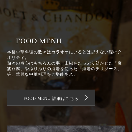
FOOD MENU
本格中華料理の数々はカラオケにいるとは思えない程のク
オリティ。
熱々の点心はもちろんの事、山椒をたっぷり効かせた「麻
婆豆腐」やぷりぷりの海老を使った「海老のチリソース」
等、華麗な中華料理をご堪能あれ。
FOOD MENU 詳細はこちら