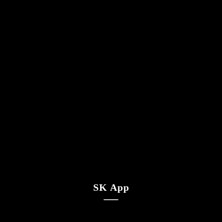
SK App